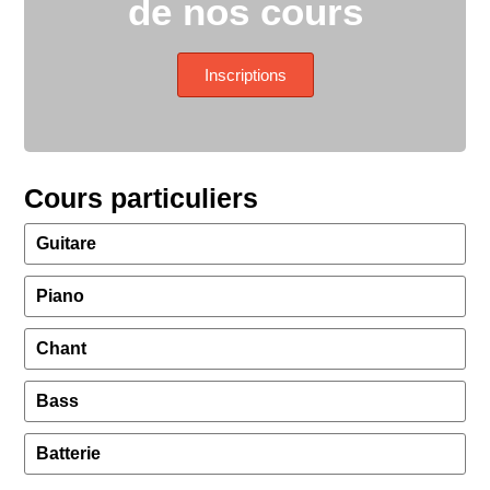
de nos cours
Inscriptions
Cours particuliers
Guitare
Piano
Chant
Bass
Batterie