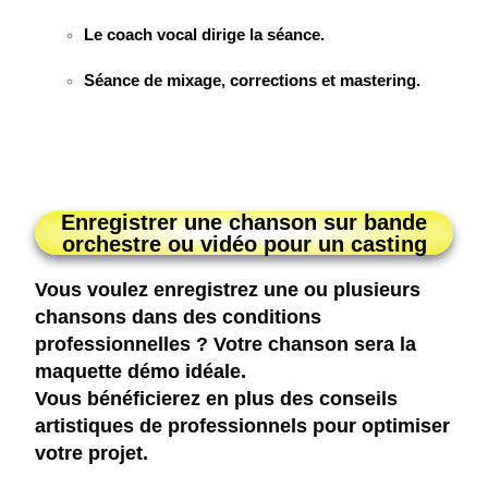
Le coach vocal dirige la séance.
Séance de mixage, corrections et mastering.
Enregistrer une chanson sur bande
orchestre ou vidéo pour un casting
Vous voulez enregistrez une ou plusieurs
chansons dans des conditions
professionnelles ? Votre chanson sera la
maquette démo idéale.
Vous bénéficierez en plus des conseils
artistiques de professionnels pour optimiser
votre projet.